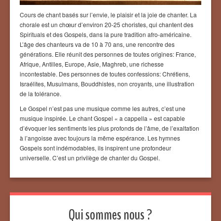
Cours de chant basés sur l’envie, le plaisir et la joie de chanter. La
chorale est un chœur d’environ 20-25 choristes, qui chantent des
Spirituals et des Gospels, dans la pure tradition afro-américaine.
L’âge des chanteurs va de 10 à 70 ans, une rencontre des
générations. Elle réunit des personnes de toutes origines: France,
Afrique, Antilles, Europe, Asie, Maghreb, une richesse
incontestable. Des personnes de toutes confessions: Chrétiens,
Israélites, Musulmans, Bouddhistes, non croyants, une illustration
de la tolérance.
Le Gospel n’est pas une musique comme les autres, c’est une
musique inspirée. Le chant Gospel « a cappella » est capable
d’évoquer les sentiments les plus profonds de l’âme, de l’exaltation
à l’angoisse avec toujours la même espérance. Les hymnes
Gospels sont indémodables, ils inspirent une profondeur
universelle. C’est un privilège de chanter du Gospel.
Qui sommes nous ?