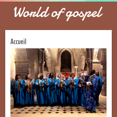
World of gospel
Accueil