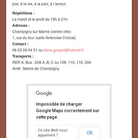
joie, à la vie, à la paix, à l’amour.
Répétitions :
Le mardi et le jeudi de 19h à 21h
Adresse :
Champigny sur Marne (centre ville)
1, rue du four (salle Ambroise Croizat)
Contact :
06 03 09 54 51 ou
bene.gospel@hotmail.fr
Transports :
RER A, Bus : 208 A, B, C ou 108, 110, 116, 306
Arrêt : Mairie de Champigny
Impossible de charger
Google Maps correctement sur
cette page.
Ce site Web vous
OK
appartient ?