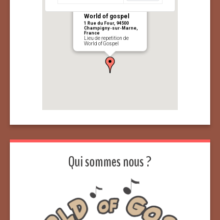
World of gospel
1 Rue du Four, 94500
Champigny-sur-Marne,
France
Lieu de repetition de
World of Gospel
Qui sommes nous ?