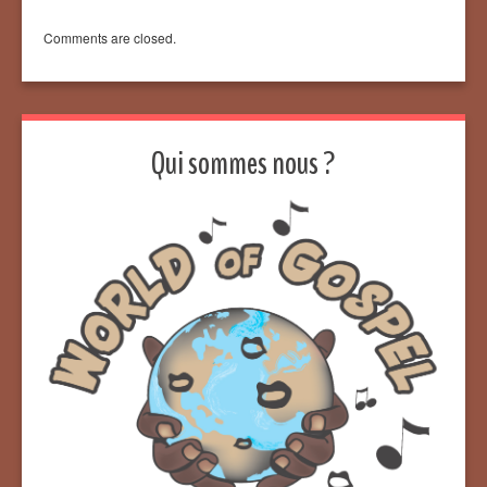
Comments are closed.
Qui sommes nous ?