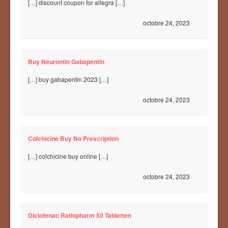
[…] discount coupon for allegra […]
octobre 24, 2023
Buy Neurontin Gabapentin
[…] buy gabapentin 2023 […]
octobre 24, 2023
Colchicine Buy No Prescription
[…] colchicine buy online […]
octobre 24, 2023
Diclofenac Ratiopharm 50 Tabletten