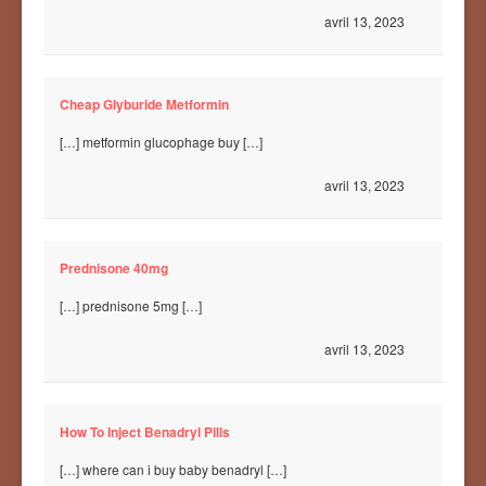
avril 13, 2023
Cheap Glyburide Metformin
[…] metformin glucophage buy […]
avril 13, 2023
Prednisone 40mg
[…] prednisone 5mg […]
avril 13, 2023
How To Inject Benadryl Pills
[…] where can i buy baby benadryl […]