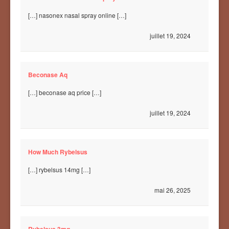
[…] nasonex nasal spray online […]
juillet 19, 2024
Beconase Aq
[…] beconase aq price […]
juillet 19, 2024
How Much Rybelsus
[…] rybelsus 14mg […]
mai 26, 2025