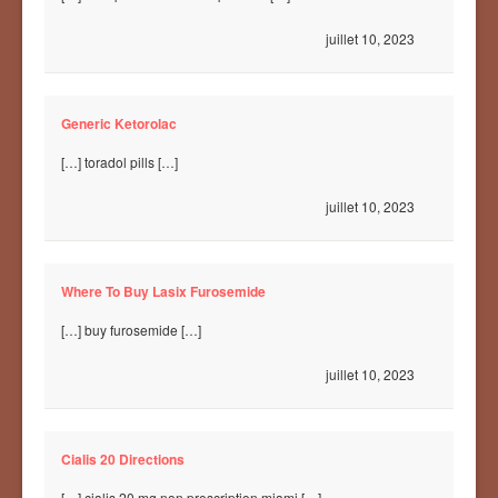
juillet 10, 2023
Generic Ketorolac
[…] toradol pills […]
juillet 10, 2023
Where To Buy Lasix Furosemide
[…] buy furosemide […]
juillet 10, 2023
Cialis 20 Directions
[…] cialis 20 mg non prescription miami […]