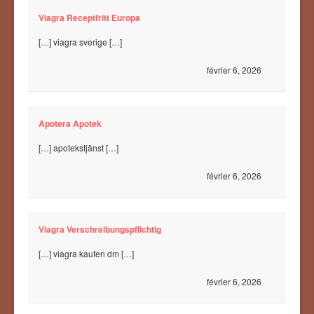
Viagra Receptfritt Europa
[…] viagra sverige […]
février 6, 2026
Apotera Apotek
[…] apotekstjänst […]
février 6, 2026
Viagra Verschreibungspflichtig
[…] viagra kaufen dm […]
février 6, 2026