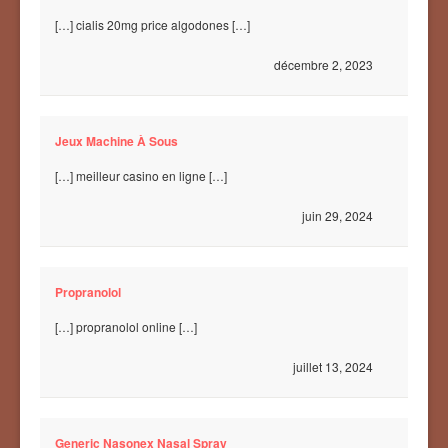
[…] cialis 20mg price algodones […]
décembre 2, 2023
Jeux Machine À Sous
[…] meilleur casino en ligne […]
juin 29, 2024
Propranolol
[…] propranolol online […]
juillet 13, 2024
Generic Nasonex Nasal Spray