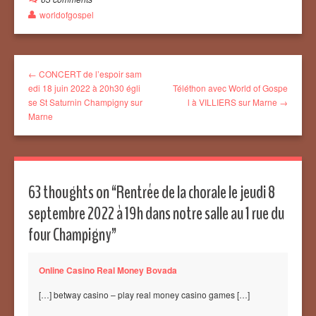
worldofgospel
← CONCERT de l’espoir sam
edi 18 juin 2022 à 20h30 égli
Téléthon avec World of Gospe
se St Saturnin Champigny sur
l à VILLIERS sur Marne →
Marne
63 thoughts on “
Rentrée de la chorale le jeudi 8
septembre 2022 à 19h dans notre salle au 1 rue du
four Champigny
”
Online Casino Real Money Bovada
[…] betway casino – play real money casino games […]